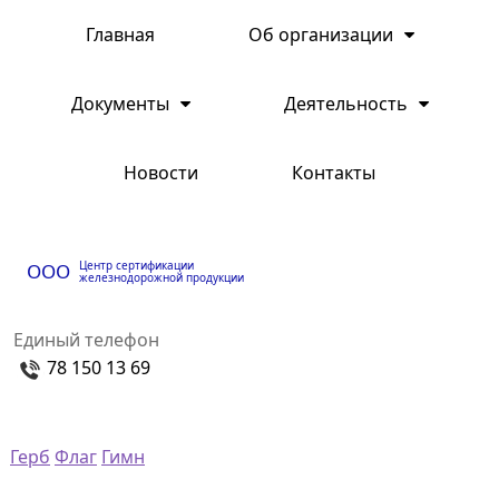
Главная
Об организации
Документы
Деятельность
Новости
Контакты
Центр сертификации
ООО
железнодорожной продукции
Единый телефон
78 150 13 69
Герб
Флаг
Гимн