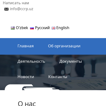
Написать нам
info@ccrp.uz
Oʻzbek
Русский
English
Главная
Об организации
Деятельность
Документы
Новости
Контакты
ООО
Центр сертификации
О нас
железнодорожной продукции