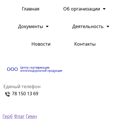
Главная
Об организации
Документы
Деятельность
Новости
Контакты
Центр сертификации
ООО
железнодорожной продукции
Единый телефон
78 150 13 69
Герб
Флаг
Гимн