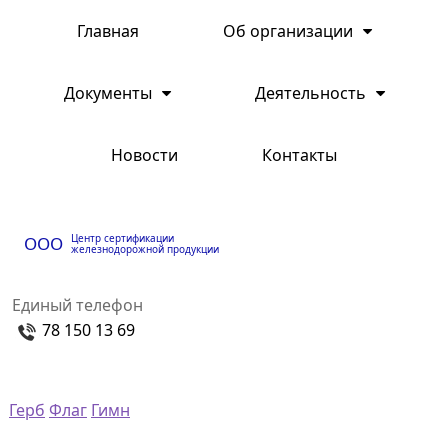
Главная
Об организации
Документы
Деятельность
Новости
Контакты
Центр сертификации
ООО
железнодорожной продукции
Единый телефон
78 150 13 69
Герб
Флаг
Гимн