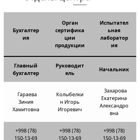
Орган
Испытател
Бухгалтер
сертифика
ьная
ия
ции
лаборатор
продукции
ия
Главный
Руководит
Начальник
бухгалтер
ель
Захарова
Гараева
Колыбелки
Екатерина
Зиния
н Игорь
Александро
Хамитовна
Игоревич
вна
+998 (78)
+998 (78)
+998 (78)
150-13-69
150-13-69
150-13-69