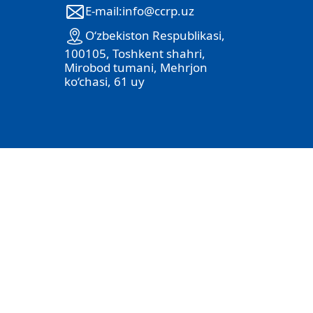
E-mail:info@ccrp.uz
O‘zbekiston Respublikasi,
100105, Toshkent shahri,
Mirobod tumani, Mehrjon
ko‘chasi, 61 uy