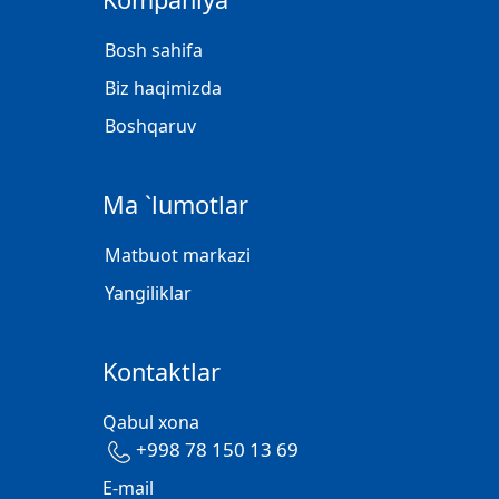
Bosh sahifa
Biz haqimizda
Boshqaruv
Ma `lumotlar
Matbuot markazi
Yangiliklar
Kontaktlar
Qabul xona
+998 78 150 13 69
E-mail