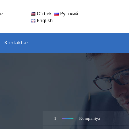
Oʻzbek
Русский
uz
English
Kontaktlar
1
Kompaniya