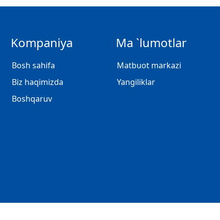
Kompaniya
Ma `lumotlar
Bosh sahifa
Matbuot markazi
Biz haqimizda
Yangiliklar
Boshqaruv