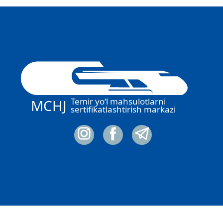
Temir yo‘l mahsulotlarni
MCHJ
sertifikatlashtirish markazi