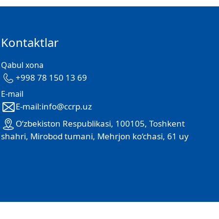
Kontaktlar
Qabul xona
+998 78 150 13 69
E-mail
E-mail:info@ccrp.uz
O‘zbekiston Respublikasi, 100105, Toshkent
shahri, Mirobod tumani, Mehrjon ko‘chasi, 61 uy