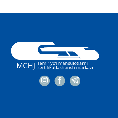
Temir yo‘l mahsulotlarni
MCHJ
sertifikatlashtirish markazi