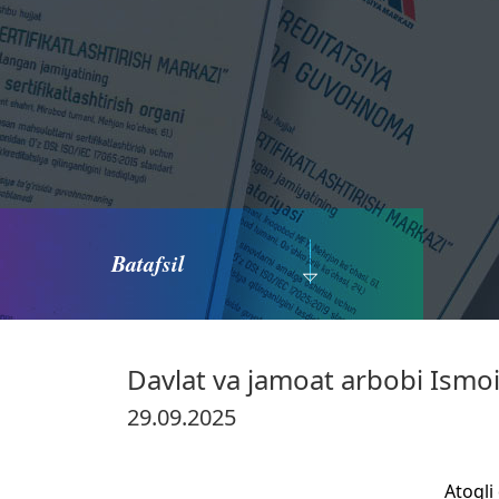
Batafsil
Davlat va jamoat arbobi Ismo
29.09.2025
Atoqli