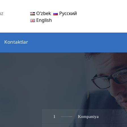
Oʻzbek
Русский
uz
English
Kontaktlar
1
Kompaniya