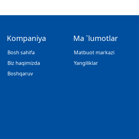
Kompaniya
Ma `lumotlar
Bosh sahifa
Matbuot markazi
Biz haqimizda
Yangiliklar
Boshqaruv