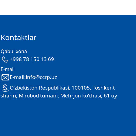
Kontaktlar
Qabul xona
+998 78 150 13 69
E-mail
E-mail:info@ccrp.uz
O‘zbekiston Respublikasi, 100105, Toshkent
shahri, Mirobod tumani, Mehrjon ko‘chasi, 61 uy