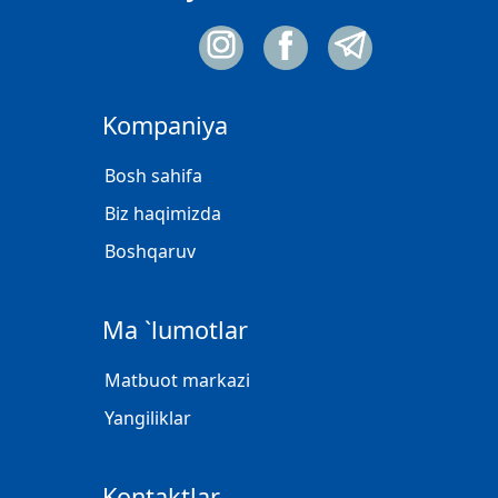
Kompaniya
Bosh sahifa
Biz haqimizda
Boshqaruv
Ma `lumotlar
Matbuot markazi
Yangiliklar
Kontaktlar