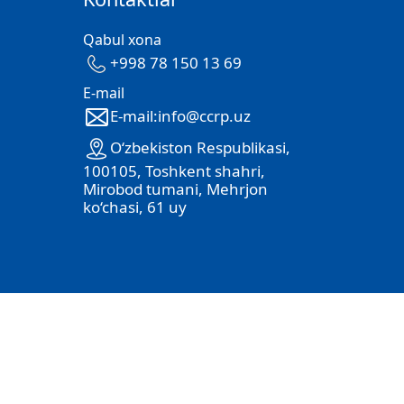
Qabul xona
+998 78 150 13 69
E-mail
E-mail:info@ccrp.uz
O‘zbekiston Respublikasi,
100105, Toshkent shahri,
Mirobod tumani, Mehrjon
ko‘chasi, 61 uy