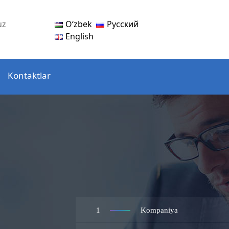
Oʻzbek
Русский
uz
English
Kontaktlar
1
Kompaniya