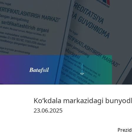
Batafsil
Ko‘kdala markazidagi bunyod
23.06.2025
Prezid