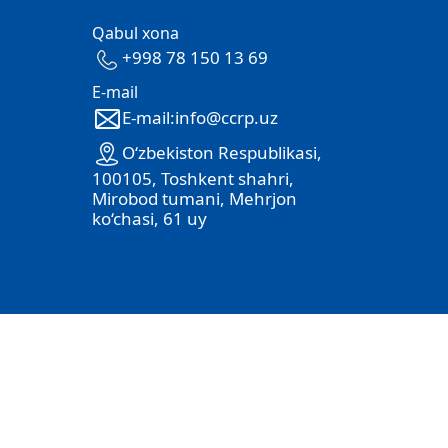
Qabul xona
+998 78 150 13 69
E-mail
E-mail:info@ccrp.uz
O‘zbekiston Respublikasi,
100105, Toshkent shahri,
Mirobod tumani, Mehrjon
ko‘chasi, 61 uy