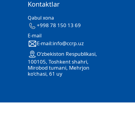
Kontaktlar
Qabul xona
+998 78 150 13 69
E-mail
E-mail:info@ccrp.uz
O‘zbekiston Respublikasi,
100105, Toshkent shahri,
Mirobod tumani, Mehrjon
ko‘chasi, 61 uy