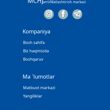
MCHJ
sertifikatlashtirish markazi
Kompaniya
Bosh sahifa
Biz haqimizda
Boshqaruv
Ma `lumotlar
Matbuot markazi
Yangiliklar