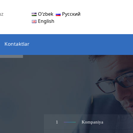
Oʻzbek
Русский
uz
English
Kontaktlar
1
Kompaniya