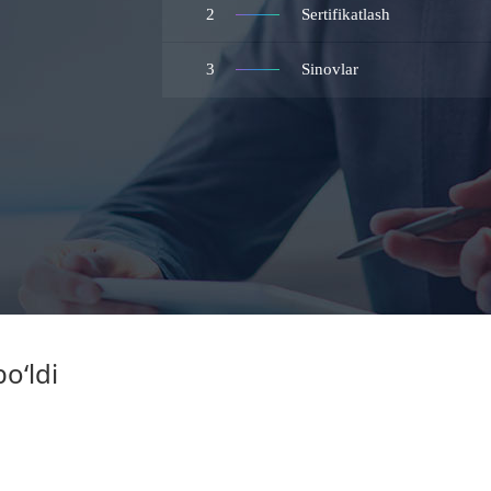
2
Sertifikatlash
3
Sinovlar
o‘ldi