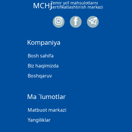
Temir yo‘l mahsulotlarni
MCHJ
sertifikatlashtirish markazi
Kompaniya
Bosh sahifa
Biz haqimizda
Boshqaruv
Ma `lumotlar
Matbuot markazi
Yangiliklar