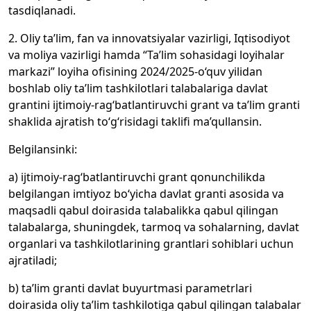
tasdiqlanadi.
2. Oliy ta’lim, fan va innovatsiyalar vazirligi, Iqtisodiyot
va moliya vazirligi hamda “Ta’lim sohasidagi loyihalar
markazi” loyiha ofisining 2024/2025-o‘quv yilidan
boshlab oliy ta’lim tashkilotlari talabalariga davlat
grantini ijtimoiy-rag‘batlantiruvchi grant va ta’lim granti
shaklida ajratish to‘g‘risidagi taklifi ma’qullansin.
Belgilansinki:
a) ijtimoiy-rag‘batlantiruvchi grant qonunchilikda
belgilangan imtiyoz bo‘yicha davlat granti asosida va
maqsadli qabul doirasida talabalikka qabul qilingan
talabalarga, shuningdek, tarmoq va sohalarning, davlat
organlari va tashkilotlarining grantlari sohiblari uchun
ajratiladi;
b) ta’lim granti davlat buyurtmasi parametrlari
doirasida oliy ta’lim tashkilotiga qabul qilingan talabalar