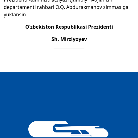
departamenti rahbari O.Q. Abduraxmanov zimmasiga
yuklansin.
O‘zbekiston Respublikasi Prezidenti
Sh. Mirziyoyev