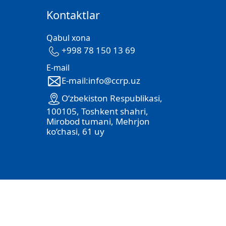
Kontaktlar
Qabul xona
+998 78 150 13 69
E-mail
E-mail:info@ccrp.uz
O‘zbekiston Respublikasi,
100105, Toshkent shahri,
Mirobod tumani, Mehrjon
ko‘chasi, 61 uy