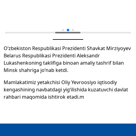
O‘zbekiston Respublikasi Prezidenti Shavkat Mirziyoyev
Belarus Respublikasi Prezidenti Aleksandr
Lukashenkoning taklifiga binoan amaliy tashrif bilan
Minsk shahriga jo‘nab ketdi.
Mamlakatimiz yetakchisi Oliy Yevroosiyo iqtisodiy
kengashining navbatdagi yig‘ilishida kuzatuvchi davlat
rahbari maqomida ishtirok etadi.m