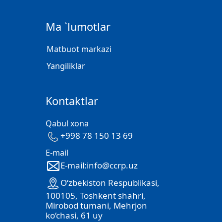
Ma `lumotlar
Matbuot markazi
Yangiliklar
Kontaktlar
Qabul xona
+998 78 150 13 69
E-mail
E-mail:info@ccrp.uz
O‘zbekiston Respublikasi,
100105, Toshkent shahri,
Mirobod tumani, Mehrjon
ko‘chasi, 61 uy