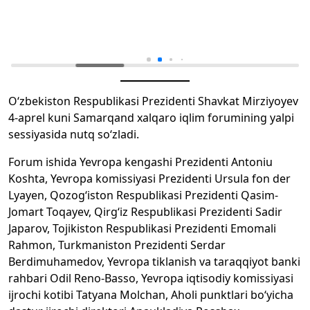
O‘zbekiston Respublikasi Prezidenti Shavkat Mirziyoyev
4-aprel kuni Samarqand xalqaro iqlim forumining yalpi
sessiyasida nutq so‘zladi.
Forum ishida Yevropa kengashi Prezidenti Antoniu
Koshta, Yevropa komissiyasi Prezidenti Ursula fon der
Lyayen, Qozog‘iston Respublikasi Prezidenti Qasim-
Jomart Toqayev, Qirg‘iz Respublikasi Prezidenti Sadir
Japarov, Tojikiston Respublikasi Prezidenti Emomali
Rahmon, Turkmaniston Prezidenti Serdar
Berdimuhamedov, Yevropa tiklanish va taraqqiyot banki
rahbari Odil Reno-Basso, Yevropa iqtisodiy komissiyasi
ijrochi kotibi Tatyana Molchan, Aholi punktlari bo‘yicha