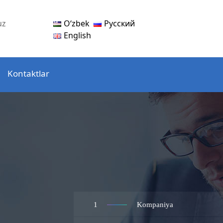
Oʻzbek
Русский
uz
English
Kontaktlar
1
Kompaniya