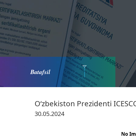
Batafsil
O‘zbekiston Prezidenti ICESCO 
30.05.2024
No Im