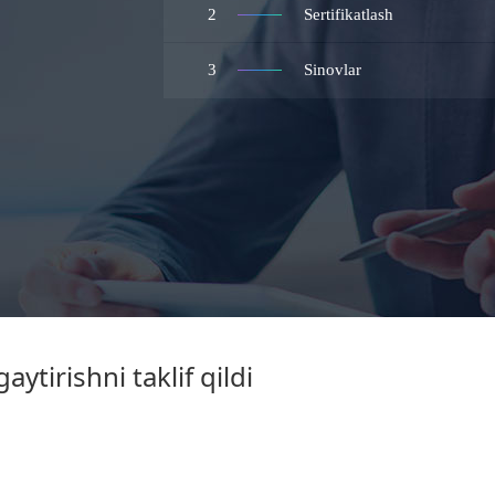
2
Sertifikatlash
3
Sinovlar
tirishni taklif qildi