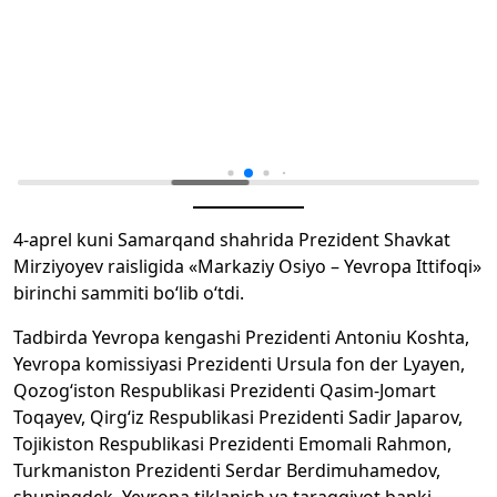
4-aprel kuni Samarqand shahrida Prezident Shavkat
Mirziyoyev raisligida «Markaziy Osiyo – Yevropa Ittifoqi»
birinchi sammiti bo‘lib o‘tdi.
Tadbirda Yevropa kengashi Prezidenti Antoniu Koshta,
Yevropa komissiyasi Prezidenti Ursula fon der Lyayen,
Qozog‘iston Respublikasi Prezidenti Qasim-Jomart
Toqayev, Qirg‘iz Respublikasi Prezidenti Sadir Japarov,
Tojikiston Respublikasi Prezidenti Emomali Rahmon,
Turkmaniston Prezidenti Serdar Berdimuhamedov,