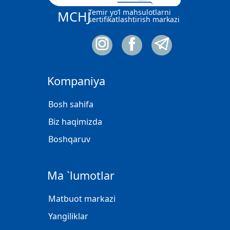
Temir yo‘l mahsulotlarni
MCHJ
sertifikatlashtirish markazi
Kompaniya
Bosh sahifa
Biz haqimizda
Boshqaruv
Ma `lumotlar
Matbuot markazi
Yangiliklar