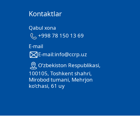
Kontaktlar
Qabul xona
+998 78 150 13 69
E-mail
E-mail:info@ccrp.uz
O‘zbekiston Respublikasi,
100105, Toshkent shahri,
Mirobod tumani, Mehrjon
ko‘chasi, 61 uy