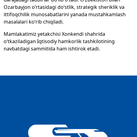
Ozarbayjon o‘rtasidagi do‘stlik, strategik sheriklik va
ittifoqchilik munosabatlarini yanada mustahkamlash
masalalari ko‘rib chiqiladi.
Mamlakatimiz yetakchisi Xonkendi shahrida
o‘tkaziladigan Iqtisodiy hamkorlik tashkilotining
navbatdagi sammitida ham ishtirok etadi.