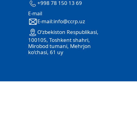
+998 78 150 13 69
E-mail
E-mail:info@ccrp.uz
O‘zbekiston Respublikasi,
100105, Toshkent shahri,
Mirobod tumani, Mehrjon
ko‘chasi, 61 uy