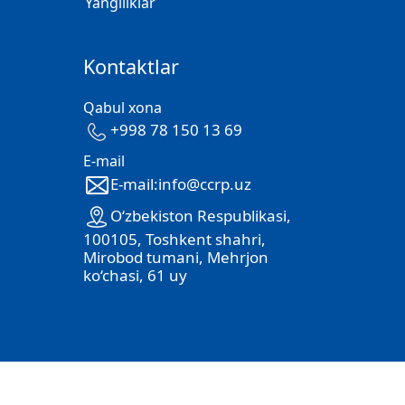
Yangiliklar
Kontaktlar
Qabul xona
+998 78 150 13 69
E-mail
E-mail:info@ccrp.uz
O‘zbekiston Respublikasi,
100105, Toshkent shahri,
Mirobod tumani, Mehrjon
ko‘chasi, 61 uy