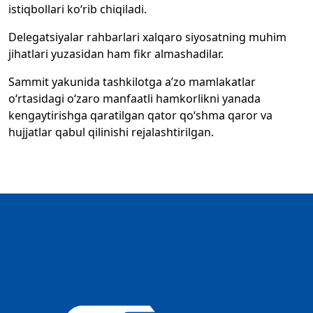
istiqbollari ko‘rib chiqiladi.
Delegatsiyalar rahbarlari xalqaro siyosatning muhim
jihatlari yuzasidan ham fikr almashadilar.
Sammit yakunida tashkilotga a’zo mamlakatlar
o‘rtasidagi o‘zaro manfaatli hamkorlikni yanada
kengaytirishga qaratilgan qator qo‘shma qaror va
hujjatlar qabul qilinishi rejalashtirilgan.