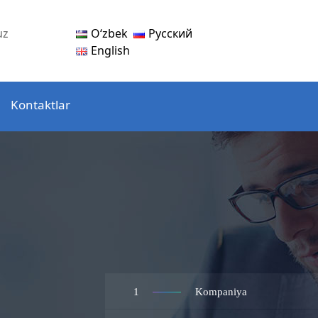
Oʻzbek
Русский
uz
English
Kontaktlar
1
Kompaniya