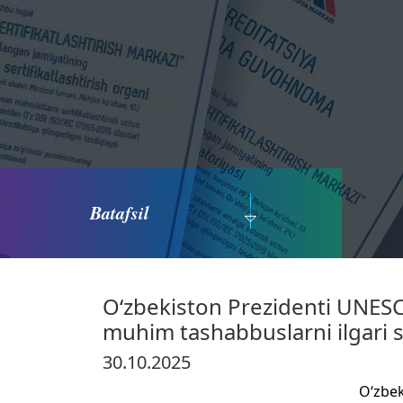
Batafsil
O‘zbekiston Prezidenti UNESC
muhim tashabbuslarni ilgari 
30.10.2025
O‘zbek