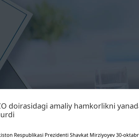
O doirasidagi amaliy hamkorlikni yanada
surdi
iston Respublikasi Prezidenti Shavkat Mirziyoyev 30-oktab