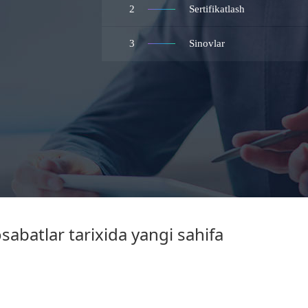
2
Sertifikatlash
3
Sinovlar
abatlar tarixida yangi sahifa