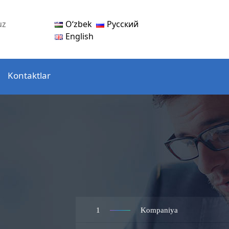
Oʻzbek
Русский
uz
English
Kontaktlar
1
Kompaniya