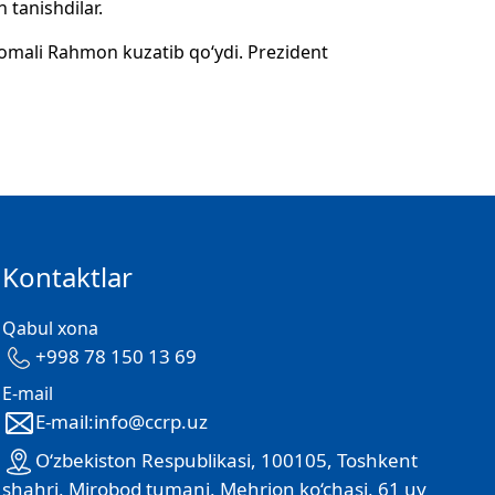
 tanishdilar.
omali Rahmon kuzatib qo‘ydi. Prezident
Kontaktlar
Qabul xona
+998 78 150 13 69
E-mail
E-mail:info@ccrp.uz
O‘zbekiston Respublikasi, 100105, Toshkent
shahri, Mirobod tumani, Mehrjon ko‘chasi, 61 uy