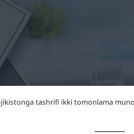
jikistonga tashrifi ikki tomonlama munos