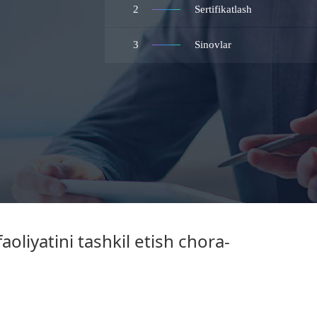
2
Sertifikatlash
3
Sinovlar
aoliyatini tashkil etish chora-