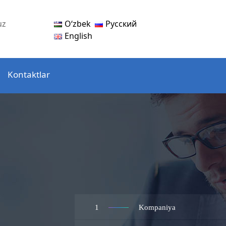
Oʻzbek
Русский
uz
English
Kontaktlar
1
Kompaniya