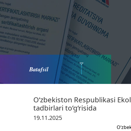
Batafsil
O‘zbekiston Respublikasi Ekolog
tadbirlari to‘g‘risida
19.11.2025
O‘zbek