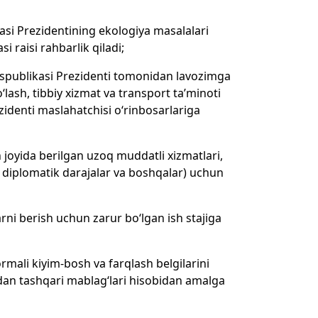
kasi Prezidentining ekologiya masalalari
i raisi rahbarlik qiladi;
 Respublikasi Prezidenti tomonidan lavozimga
lash, tibbiy xizmat va transport ta’minoti
ezidenti maslahatchisi o‘rinbosarlariga
 joyida berilgan uzoq muddatli xizmatlari,
, diplomatik darajalar va boshqalar) uchun
rni berish uchun zarur bo‘lgan ish stajiga
rmali kiyim-bosh va farqlash belgilarini
etdan tashqari mablag‘lari hisobidan amalga