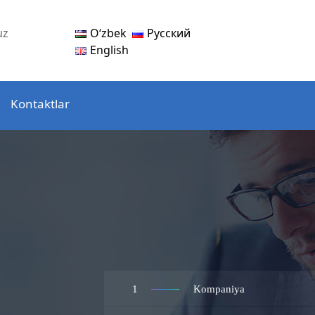
Oʻzbek
Русский
uz
English
Kontaktlar
1
Kompaniya