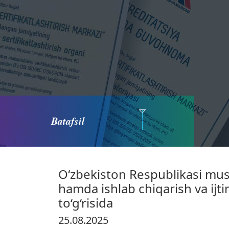
Batafsil
O‘zbekiston Respublikasi mustaq
hamda ishlab chiqarish va ijt
to‘g‘risida
25.08.2025