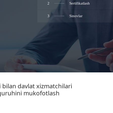
2
Sertifikatlash
3
Sinovlar
 bilan davlat xizmatchilari
 guruhini mukofotlash