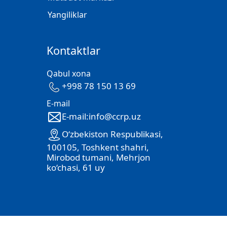
Yangiliklar
Kontaktlar
Qabul xona
+998 78 150 13 69
E-mail
E-mail:info@ccrp.uz
O‘zbekiston Respublikasi,
100105, Toshkent shahri,
Mirobod tumani, Mehrjon
ko‘chasi, 61 uy