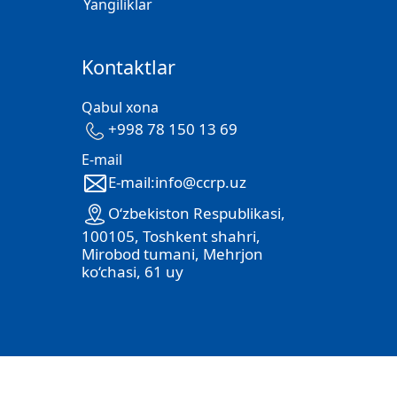
Yangiliklar
Kontaktlar
Qabul xona
+998 78 150 13 69
E-mail
E-mail:info@ccrp.uz
O‘zbekiston Respublikasi,
100105, Toshkent shahri,
Mirobod tumani, Mehrjon
ko‘chasi, 61 uy