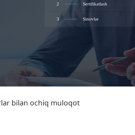
2
Sertifikatlash
3
Sinovlar
rlar bilan ochiq muloqot