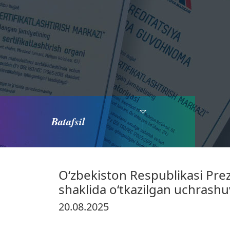
Batafsil
O‘zbekiston Respublikasi Prez
shaklida o‘tkazilgan uchrashu
20.08.2025