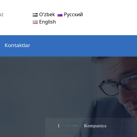
Oʻzbek
Русский
uz
English
Kontaktlar
1
Kompaniya