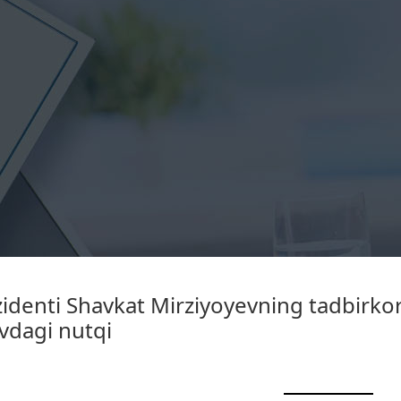
identi Shavkat Mirziyoyevning tadbirko
vdagi nutqi