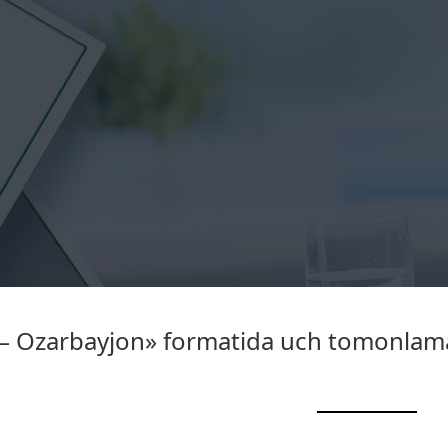
– Ozarbayjon» formatida uch tomonlama 