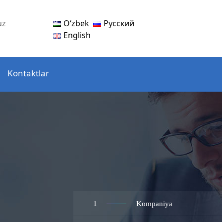
Oʻzbek
Русский
uz
English
Kontaktlar
1
Kompaniya