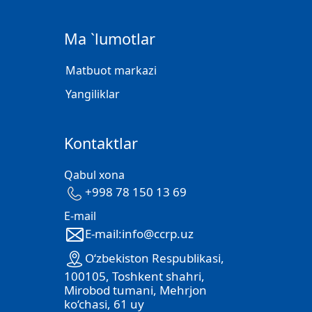
Ma `lumotlar
Matbuot markazi
Yangiliklar
Kontaktlar
Qabul xona
+998 78 150 13 69
E-mail
E-mail:info@ccrp.uz
O‘zbekiston Respublikasi,
100105, Toshkent shahri,
Mirobod tumani, Mehrjon
ko‘chasi, 61 uy