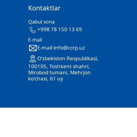
Kontaktlar
Qabul xona
+998 78 150 13 69
E-mail
E-mail:info@ccrp.uz
O‘zbekiston Respublikasi,
100105, Toshkent shahri,
Mirobod tumani, Mehrjon
ko‘chasi, 61 uy