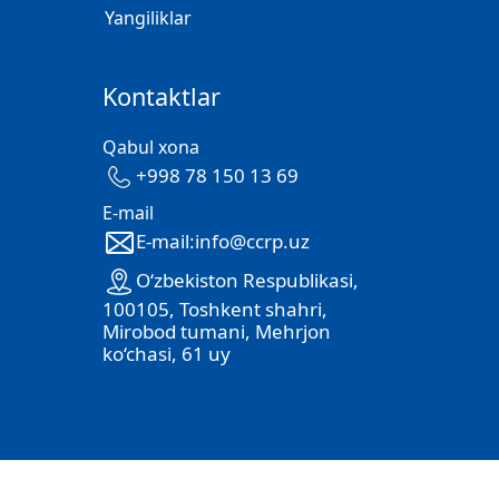
Yangiliklar
Kontaktlar
Qabul xona
+998 78 150 13 69
E-mail
E-mail:info@ccrp.uz
O‘zbekiston Respublikasi,
100105, Toshkent shahri,
Mirobod tumani, Mehrjon
ko‘chasi, 61 uy