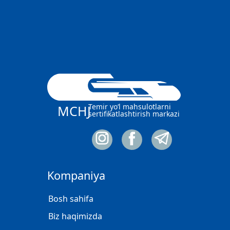
Temir yo‘l mahsulotlarni
MCHJ
sertifikatlashtirish markazi
Kompaniya
Bosh sahifa
Biz haqimizda