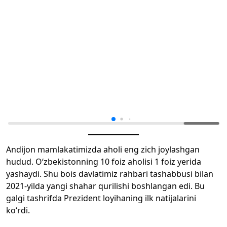
Andijon mamlakatimizda aholi eng zich joylashgan
hudud. O‘zbekistonning 10 foiz aholisi 1 foiz yerida
yashaydi. Shu bois davlatimiz rahbari tashabbusi bilan
2021-yilda yangi shahar qurilishi boshlangan edi. Bu
galgi tashrifda Prezident loyihaning ilk natijalarini
ko‘rdi.