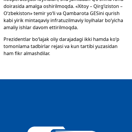
doirasida amalga oshirilmoqda. «Xitoy – Qirg‘iziston –
O‘zbekiston» temir yo‘li va Qambarota GESini qurish
kabi yirik mintaqaviy infratuzilmaviy loyihalar bo‘yicha
amaliy ishlar davom ettirilmoqda.
Prezidentlar bo‘lajak oliy darajadagi ikki hamda ko‘p
tomonlama tadbirlar rejasi va kun tartibi yuzasidan
ham fikr almashdilar.