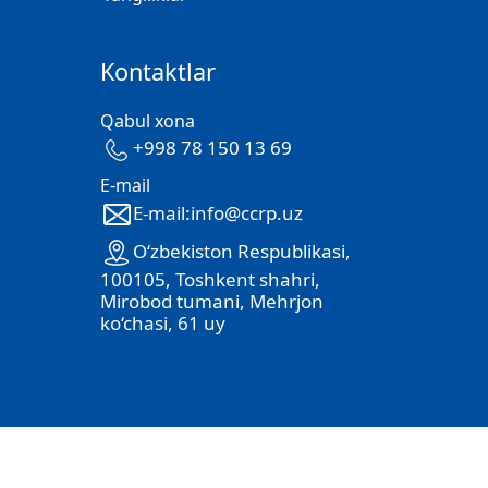
Kontaktlar
Qabul xona
+998 78 150 13 69
E-mail
E-mail:info@ccrp.uz
O‘zbekiston Respublikasi,
100105, Toshkent shahri,
Mirobod tumani, Mehrjon
ko‘chasi, 61 uy