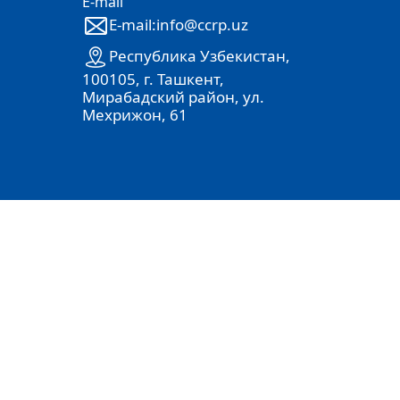
E-mail
E-mail:info@ccrp.uz
Республика Узбекистан,
100105, г. Ташкент,
Мирабадский район, ул.
Мехрижон, 61