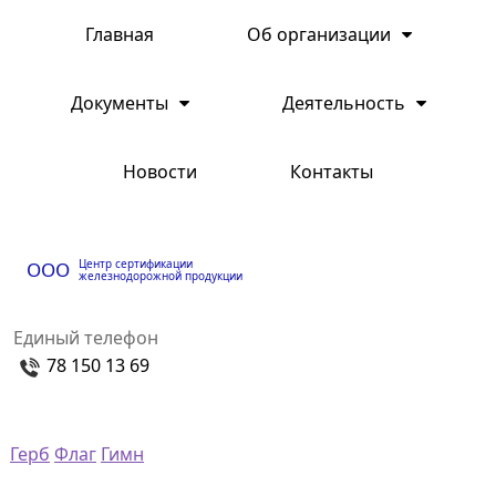
Главная
Об организации
Документы
Деятельность
Новости
Контакты
Центр сертификации
ООО
железнодорожной продукции
Единый телефон
78 150 13 69
Герб
Флаг
Гимн