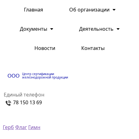
Главная
Об организации
Документы
Деятельность
Новости
Контакты
Центр сертификации
ООО
железнодорожной продукции
Единый телефон
78 150 13 69
Герб
Флаг
Гимн