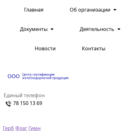
Главная
Об организации
Документы
Деятельность
Новости
Контакты
Центр сертификации
ООО
железнодорожной продукции
Единый телефон
78 150 13 69
Герб
Флаг
Гимн