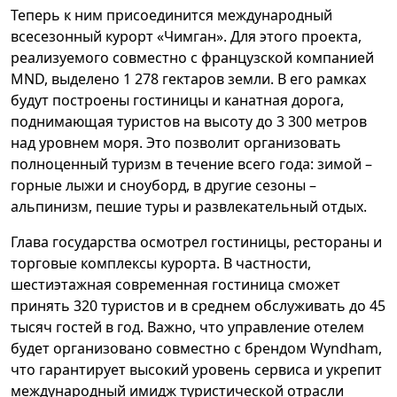
Теперь к ним присоединится международный
всесезонный курорт «Чимган». Для этого проекта,
реализуемого совместно с французской компанией
MND, выделено 1 278 гектаров земли. В его рамках
будут построены гостиницы и канатная дорога,
поднимающая туристов на высоту до 3 300 метров
над уровнем моря. Это позволит организовать
полноценный туризм в течение всего года: зимой –
горные лыжи и сноуборд, в другие сезоны –
альпинизм, пешие туры и развлекательный отдых.
Глава государства осмотрел гостиницы, рестораны и
торговые комплексы курорта. В частности,
шестиэтажная современная гостиница сможет
принять 320 туристов и в среднем обслуживать до 45
тысяч гостей в год. Важно, что управление отелем
будет организовано совместно с брендом Wyndham,
что гарантирует высокий уровень сервиса и укрепит
международный имидж туристической отрасли