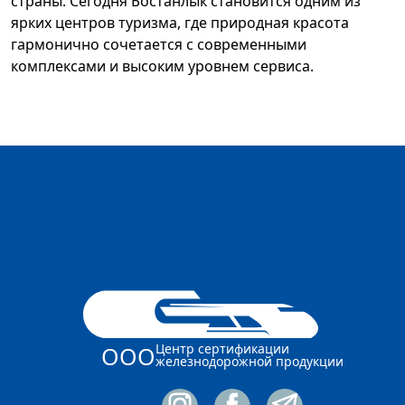
страны. Сегодня Бостанлык становится одним из
ярких центров туризма, где природная красота
гармонично сочетается с современными
комплексами и высоким уровнем сервиса.
Центр сертификации
ООО
железнодорожной продукции