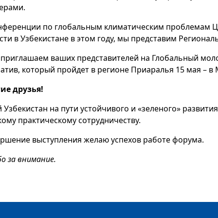
ерами.
нференции по глобальным климатическим проблемам Це
сти в Узбекистане в этом году, мы представим Региона
 приглашаем ваших представителей на Глобальный мол
атив, который пройдет в регионе Приаралья 15 мая – 
ие друзья!
 Узбекистан на пути устойчивого и «зеленого» развития
ому практическому сотрудничеству.
ершение выступления желаю успехов работе форума.
бо за внимание.