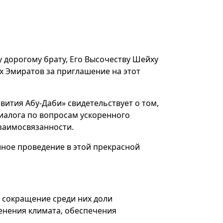
 дорогому брату, Его Высочеству Шейху
 Эмиратов за приглашение на этот
вития Абу-Даби» свидетельствует о том,
иалога по вопросам ускоренного
заимосвязанности.
ное проведение в этой прекрасной
 сокращение среди них доли
енения климата, обеспечения