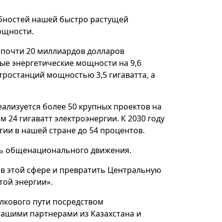
ебностей нашей быстро растущей
ощности.
о почти 20 миллиардов долларов
ые энергетические мощности на 9,6
ктростанций мощностью 3,5 гигаватта, а
ализуется более 50 крупных проектов на
 24 гигаватт электроэнергии. К 2030 году
ии в нашей стране до 54 процентов.
ень общенационального движения.
в этой сфере и превратить Центральную
той энергии».
лкового пути посредством
нашими партнерами из Казахстана и