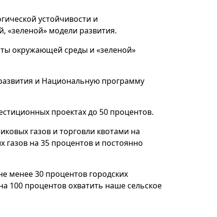
огической устойчивости и
й, «зеленой» модели развития.
иты окружающей среды и «зеленой»
развития и Национальную программу
естиционных проектах до 50 процентов.
ковых газов и торговли квотами на
х газов на 35 процентов и постоянно
не менее 30 процентов городских
на 100 процентов охватить наше сельское