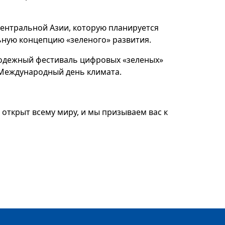
нтральной Азии, которую планируется
льную концепцию «зеленого» развития.
одежный фестиваль цифровых «зеленых»
в Международный день климата.
 открыт всему миру, и мы призываем вас к