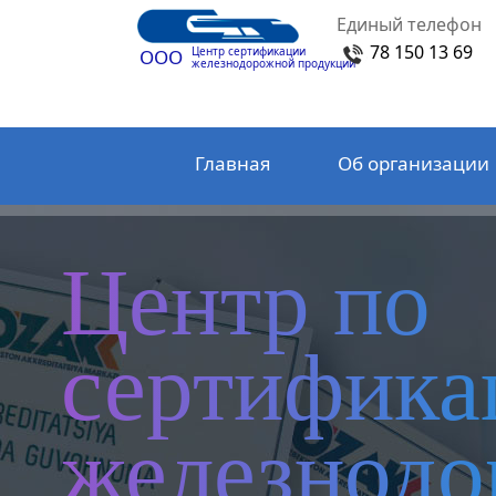
Единый телефон
78 150 13 69
Центр сертификации
ООО
железнодорожной продукции
Главная
Об организации
Центр по
сертифика
железнод