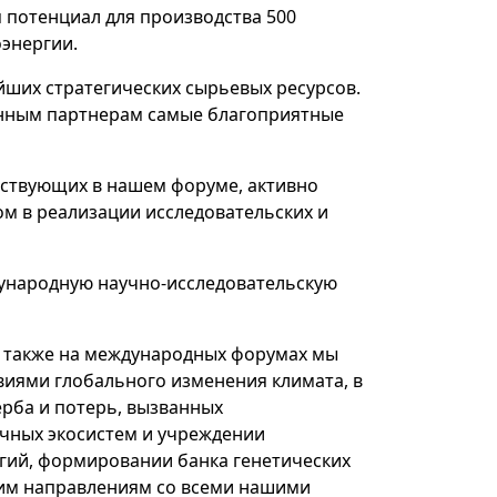
 потенциал для производства 500
оэнергии.
йших стратегических сырьевых ресурсов.
анным партнерам самые благоприятные
аствующих в нашем форуме, активно
м в реализации исследовательских и
дународную научно-исследовательскую
, а также на международных форумах мы
виями глобального изменения климата, в
ерба и потерь, вызванных
чных экосистем и учреждении
гий, формировании банка генетических
этим направлениям со всеми нашими