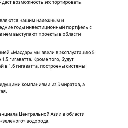
 даст возможность экспортировать
являются нашим надежным и
ледние годы инвестиционный портфель с
 нем выступают проекты в области
ией «Масдар» мы ввели в эксплуатацию 5
,5 гигаватта. Кроме того, будут
 в 1,6 гигаватта, построены системы
ведущими компаниями из Эмиратов, а
ая.
енциала Центральной Азии в области
 «зеленого» водорода.