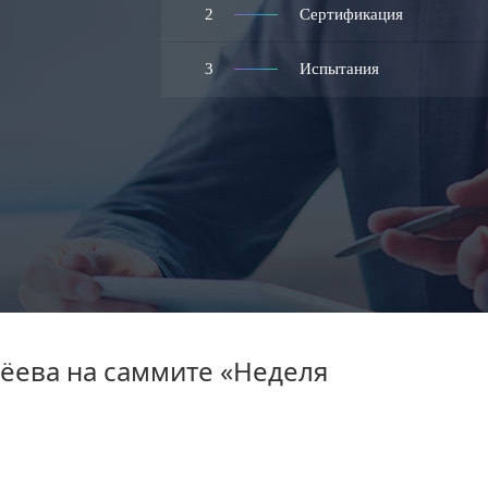
2
Сертификация
3
Испытания
ёева на саммите «Неделя