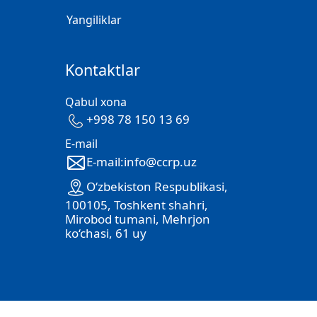
Yangiliklar
Kontaktlar
Qabul xona
+998 78 150 13 69
E-mail
E-mail:info@ccrp.uz
O‘zbekiston Respublikasi,
100105, Toshkent shahri,
Mirobod tumani, Mehrjon
ko‘chasi, 61 uy