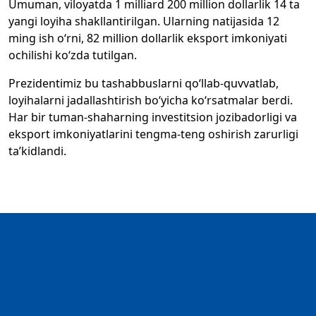
Umuman, viloyatda 1 milliard 200 million dollarlik 14 ta
yangi loyiha shakllantirilgan. Ularning natijasida 12
ming ish o‘rni, 82 million dollarlik eksport imkoniyati
ochilishi ko‘zda tutilgan.
Prezidentimiz bu tashabbuslarni qo‘llab-quvvatlab,
loyihalarni jadallashtirish bo‘yicha ko‘rsatmalar berdi.
Har bir tuman-shaharning investitsion jozibadorligi va
eksport imkoniyatlarini tengma-teng oshirish zarurligi
ta’kidlandi.