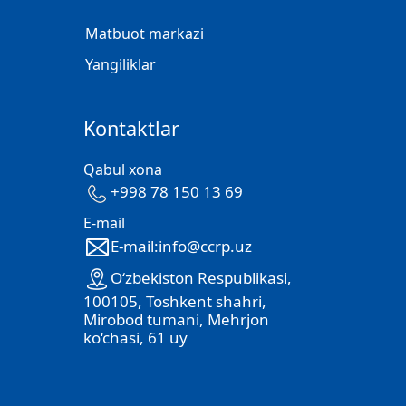
Matbuot markazi
Yangiliklar
Kontaktlar
Qabul xona
+998 78 150 13 69
E-mail
E-mail:info@ccrp.uz
O‘zbekiston Respublikasi,
100105, Toshkent shahri,
Mirobod tumani, Mehrjon
ko‘chasi, 61 uy