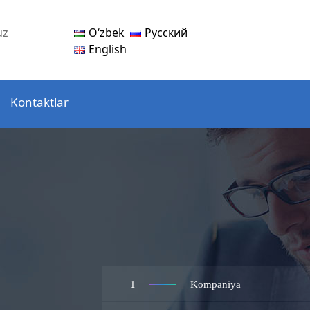
Oʻzbek
Русский
uz
English
Kontaktlar
1
Kompaniya