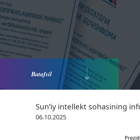
Batafsil
Sun’iy intellekt sohasining infr
06.10.2025
Prezid