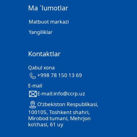
Ma `lumotlar
Matbuot markazi
Yangiliklar
Kontaktlar
Qabul xona
+998 78 150 13 69
E-mail
E-mail:info@ccrp.uz
O‘zbekiston Respublikasi,
100105, Toshkent shahri,
Mirobod tumani, Mehrjon
ko‘chasi, 61 uy