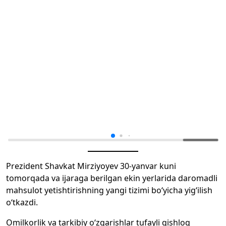
Prezident Shavkat Mirziyoyev 30-yanvar kuni
tomorqada va ijaraga berilgan ekin yerlarida daromadli
mahsulot yetishtirishning yangi tizimi bo‘yicha yig‘ilish
o‘tkazdi.
Omilkorlik va tarkibiy o‘zgarishlar tufayli qishloq