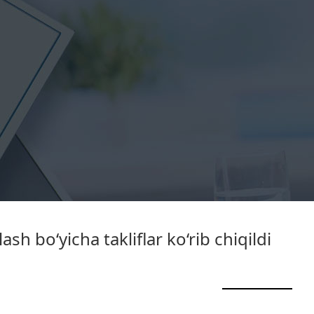
ash bo‘yicha takliflar ko‘rib chiqildi