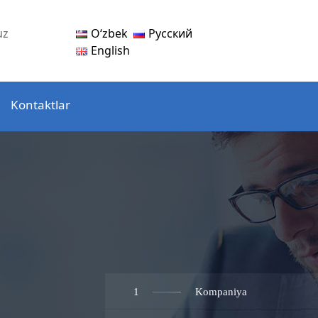
Oʻzbek
Русский
uz
English
Kontaktlar
1
Kompaniya