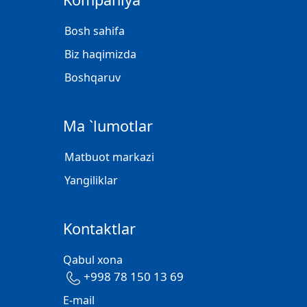
Bosh sahifa
Biz haqimizda
Boshqaruv
Ma `lumotlar
Matbuot markazi
Yangiliklar
Kontaktlar
Qabul xona
+998 78 150 13 69
E-mail