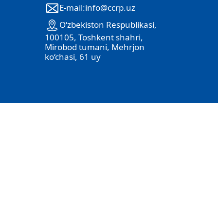
E-mail:info@ccrp.uz
O‘zbekiston Respublikasi,
100105, Toshkent shahri,
Mirobod tumani, Mehrjon
ko‘chasi, 61 uy