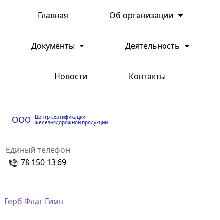
Главная
Об организации
Документы
Деятельность
Новости
Контакты
Центр сертификации
ООО
железнодорожной продукции
Единый телефон
78 150 13 69
Герб
Флаг
Гимн