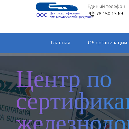
Единый телефон
78 150 13 69
Центр сертификации
ООО
железнодорожной продукции
Главная
Об организации
Центр по
сертифика
железнод