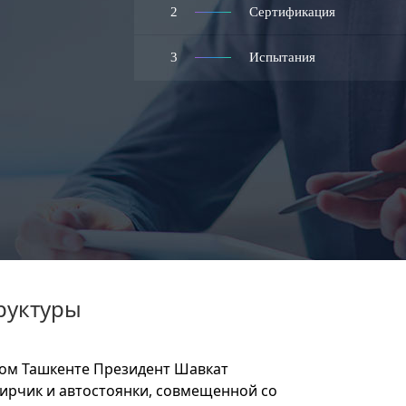
2
Сертификация
3
Испытания
руктуры
вом Ташкенте Президент Шавкат
Чирчик и автостоянки, совмещенной со