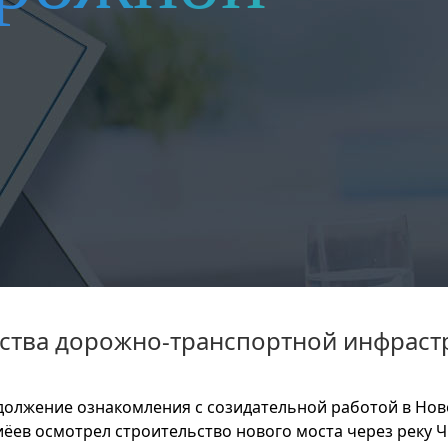
ьства дорожно-транспортной инфраст
должение ознакомления с созидательной работой в Но
ёев осмотрел строительство нового моста через реку 