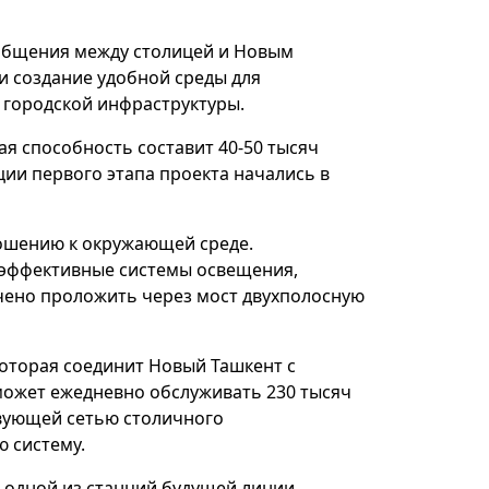
ообщения между столицей и Новым
 создание удобной среды для
 городской инфраструктуры.
ая способность составит 40-50 тысяч
ции первого этапа проекта начались в
ношению к окружающей среде.
оэффективные системы освещения,
чено проложить через мост двухполосную
которая соединит Новый Ташкент с
может ежедневно обслуживать 230 тысяч
твующей сетью столичного
 систему.
 одной из станций будущей линии,