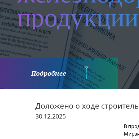
продукции
Подробнее
Доложено о ходе строител
30.12.2025
В про
Мирзи