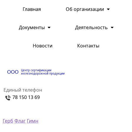
Главная
Об организации
Документы
Деятельность
Новости
Контакты
Центр сертификации
ООО
железнодорожной продукции
Единый телефон
78 150 13 69
Герб
Флаг
Гимн