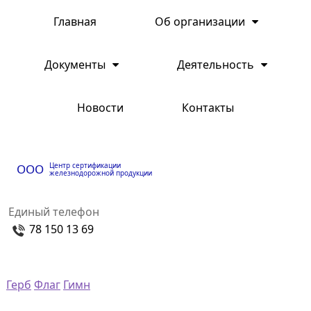
Главная
Об организации
Документы
Деятельность
Новости
Контакты
Центр сертификации
ООО
железнодорожной продукции
Единый телефон
78 150 13 69
Герб
Флаг
Гимн