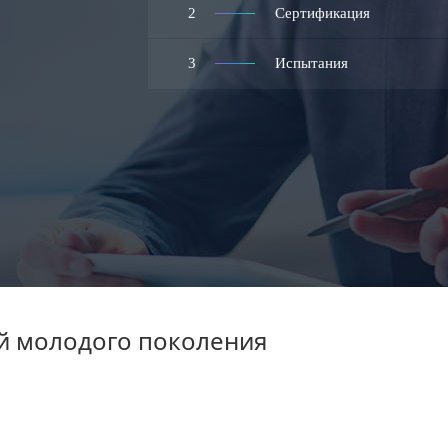
2
Сертификация
3
Испытания
й молодого поколения