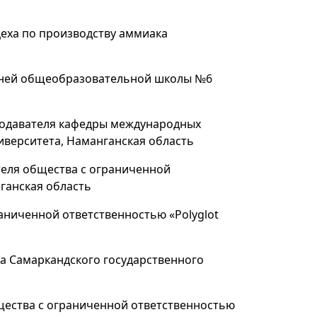
еха по производству аммиака
едней общеобразовательной школы №6
одавателя кафедры международных
иверситета, Наманганская область
еля общества с ограниченной
ганская область
аниченной ответственностью «Polyglot
са Самаркандского государственного
ества с ограниченной ответственностью