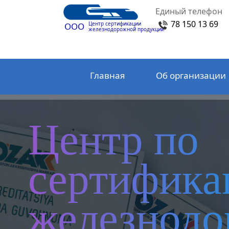
Единый телефон
78 150 13 69
Центр сертификации
ООО
железнодорожной продукции
Главная
Об организации
Центр по
сертифика
железнод