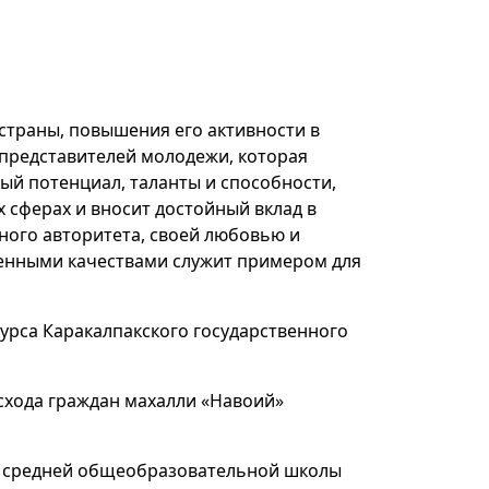
страны, повышения его активности в
 представителей молодежи, которая
ый потенциал, таланты и способности,
 сферах и вносит достойный вклад в
ного авторитета, своей любовью и
енными качествами служит примером для
курса Каракалпакского государственного
хода граждан махалли «Навоий»
а средней общеобразовательной школы