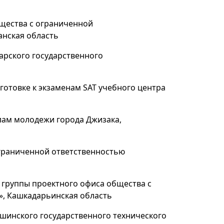
щества с ограниченной
анская область
харского государственного
готовке к экзаменам SAT учебного центра
лам молодежи города Джизака,
граниченной ответственностью
группы проектного офиса общества с
», Кашкадарьинская область
шинского государственного технического