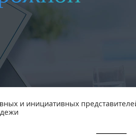
ивных и инициативных представителе
одежи