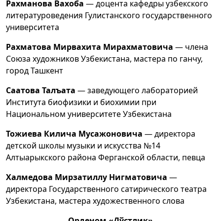
Рахманова Вахоба
— доцента кафедры узбекского
литературоведения Гулистанского государственного
университета
Рахматова Мирвахита Мирахматовича
— члена
Союза художников Узбекистана, мастера по ганчу,
город Ташкент
Саатова Талъата
— заведующего лабораторией
Института биофизики и биохимии при
Национальном университете Узбекистана
Тожиева Килича Мусажоновича
— директора
детской школы музыки и искусства №14
Алтыарыкского района Ферганской области, певца
Халмедова Мирзатиллу Нигматовича
—
директора Государственного сатирического театра
Узбекистана, мастера художественного слова
Орденом «Дўстлик»