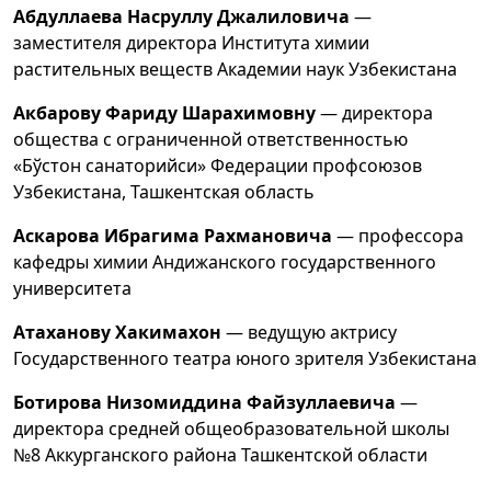
Абдуллаева Насруллу
Джалиловича
—
заместителя директора Института химии
растительных веществ Академии наук Узбекистана
Акбарову Фариду Шарахимовну
— директора
общества с ограниченной ответственностью
«Бўстон санаторийси» Федерации профсоюзов
Узбекистана, Ташкентская область
Аскарова Ибрагима Рахмановича
— профессора
кафедры химии Андижанского государственного
университета
Атаханову Хакимахон
— ведущую актрису
Государственного театра юного зрителя Узбекистана
Ботирова Низомиддина Файзуллаевича
—
директора средней общеобразовательной школы
№8 Аккурганского района Ташкентской области