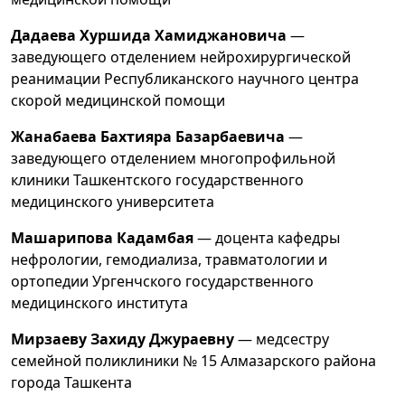
Дадаева Хуршида Хамиджановича
—
заведующего отделением нейрохирургической
реанимации Республиканского научного центра
скорой медицинской помощи
Жанабаева Бахтияра Базарбаевича
—
заведующего отделением многопрофильной
клиники Ташкентского государственного
медицинского университета
Машарипова Кадамбая
— доцента кафедры
нефрологии, гемодиализа, травматологии и
ортопедии Ургенчского государственного
медицинского института
Мирзаеву Захиду Джураевну
— медсестру
семейной поликлиники № 15 Алмазарского района
города Ташкента