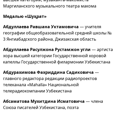
Маргиланского музыкального театра макома
Медалью «Шуҳрат»
Абдуллаева Равшана Уктамовича
— учителя
географии общеобразовательной средней школы №
3 Янгиабадского района, Джизакская область
Абдуллаева Расулжона Рустамжон
угли
— артиста
хора высшей категории Государственной хоровой
капеллы Государственной филармонии Узбекистана
Абдурахимова Фахриддина Садиковича
—
главного редактора редакции радиопроектов
телеканала «Mahalla» Национальной
телерадиокомпании Узбекистана
Абсаматова Мухитдина Исматовича
— члена
Союза писателей Узбекистана, поэта