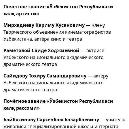
Почетное звание «Ўзбекистон Республикаси
халқ артисти»
Мирхадиеву Кариму Хусановичу
— члену
Творческого объединения кинематографистов
Узбекистана, актёра кино и театра
Раметовой Саиде Ходжиевной
— актрисе
Узбекского национального академического
драматического театра
Сайидову Тохиру Самандаровичу
— актёру
Узбекского национального академического
драматического театра
Почётное звание «Ўзбекистон Республикаси
халқ рассоми»
Байбосинову Сарсенбаю Базарбаевичу
— учителю
живописи специализированной школы-интерната