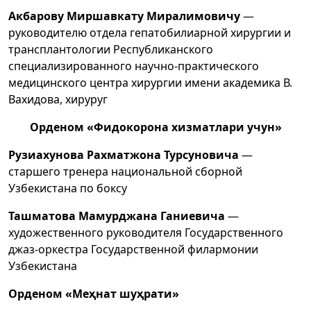
Акбарову
Миршавкату
Миралимовичу
—
руководителю отдела гепатобилиарной хирургии и
трансплантологии Республиканского
специализированного научно-практического
медицинского центра хирургии имени академика В.
Вахидова, хируруг
Орденом «Фидокорона хизматлари учун»
Рузиахунова Рахматжона Турсуновича
—
старшего тренера национальной сборной
Узбекистана по боксу
Ташматова Мамурджана Ганиевича
—
художественного руководителя Государственного
джаз-оркестра Государственной филармонии
Узбекистана
Орденом «Меҳнат шуҳрати»