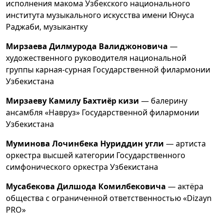
исполнения макома Узбекского национального
института музыкального искусства имени Юнуса
Раджаби, музыкантку
Мирзаева Дилмурода Валиджоновича
—
художественного руководителя национальной
группы карная-сурная Государственной филармонии
Узбекистана
Мирзаеву Камилу Бахтиёр кизи
— балерину
ансамбля «Навруз» Государственной филармонии
Узбекистана
Муминова Лочинбека Нуриддин угли
— артиста
оркестра высшей категории Государственного
симфонического оркестра Узбекистана
Мусабекова Дилшода Комилбековича
— актёра
общества с ограниченной ответственностью «Dizayn
PRO»