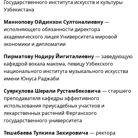
Государственного института искусств и культуры
Узбекистана
Маннопову Ойдинхон Султоналиевну
—
исполняющего обязанности директора
академического лицея Университета мировой
экономики и дипломатии
Пирматову Нодиру Йигиталиевну
— заведующую
кафедрой вокала макома, певицу Узбекского
национального института музыкального искусства
имени Юнуса Раджаби
Суяркулова Шерали Рустамбековича
— старшего
преподавателя кафедры эффективного
использования приусадебных участков и
лекарственных растений Ферганского
государственного университета
Тешабаева Тулкина Закировича
— ректора