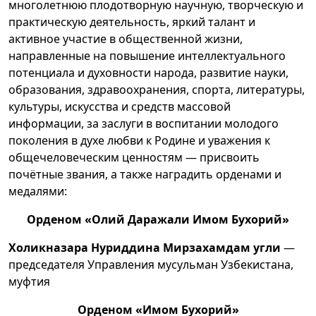
многолетнюю плодотворную научную, творческую и
практическую деятельность, яркий талант и
активное участие в общественной жизни,
направленные на повышение интеллектуального
потенциала и духовности народа, развитие науки,
образования, здравоохранения, спорта, литературы,
культуры, искусства и средств массовой
информации, за заслуги в воспитании молодого
поколения в духе любви к Родине и уважения к
общечеловеческим ценностям — присвоить
почётные звания, а также наградить орденами и
медалями:
Орденом «Олий Даражали Имом Бухорий»
Холикназарa Нуриддина Мирзахамдам угли
—
председателя Управления мусульман Узбекистана,
муфтия
Орденом «Имом Бухорий»